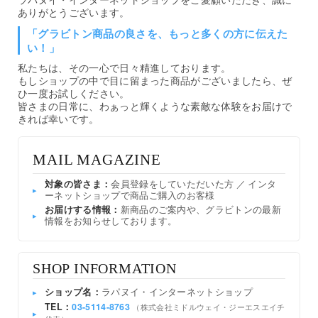
ありがとうございます。
「グラビトン商品の良さを、もっと多くの方に伝えた
い！」
私たちは、その一心で日々精進しております。
もしショップの中で目に留まった商品がございましたら、ぜ
ひ一度お試しください。
皆さまの日常に、わぁっと輝くような素敵な体験をお届けで
きれば幸いです。
MAIL MAGAZINE
対象の皆さま：
会員登録をしていただいた方 ／ インタ
▸
ーネットショップで商品ご購入のお客様
お届けする情報：
新商品のご案内や、グラビトンの最新
▸
情報をお知らせしております。
SHOP INFORMATION
ショップ名：
ラパヌイ・インターネットショップ
▸
TEL：
03-5114-8763
（株式会社ミドルウェイ・ジーエスエイチ
▸