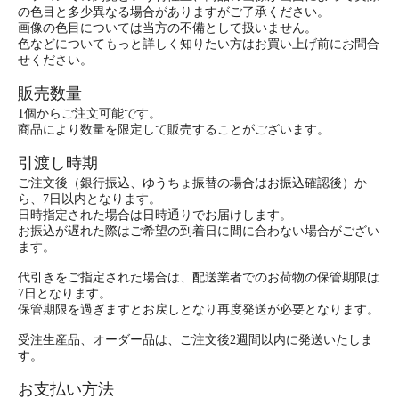
の色目と多少異なる場合がありますがご了承ください。
画像の色目については当方の不備として扱いません。
色などについてもっと詳しく知りたい方はお買い上げ前にお問合
せください。
販売数量
1個からご注文可能です。
商品により数量を限定して販売することがございます。
引渡し時期
ご注文後（銀行振込、ゆうちょ振替の場合はお振込確認後）か
ら、7日以内となります。
日時指定された場合は日時通りでお届けします。
お振込が遅れた際はご希望の到着日に間に合わない場合がござい
ます。
代引きをご指定された場合は、配送業者でのお荷物の保管期限は
7日となります。
保管期限を過ぎますとお戻しとなり再度発送が必要となります。
受注生産品、オーダー品は、ご注文後2週間以内に発送いたしま
す。
お支払い方法