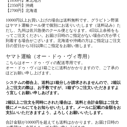
【1850円】東北地方
【2350円】沖縄
【2700円】北海道
10000円以上お買い上げの場合は送料無料です。グラビトン野菜
はヤマト運輸クール便で個別にお送りいたします（送料込み）た
だし、九州は佐川急便のクール便となります。4日以上余裕をも
ってご注文ください。お届け日時のご指定がない場合の方が早く
到着する場合がございます。北海道や沖縄の方はご指定はご注文
日の翌日から3日以降にご指定をお願い致します。
ヤマト運輸（オー・ドゥ・ヴィ専用）
こちらはオー・ドゥ・ヴィの配送専用です。
オー・ドゥ・ヴィは1箱ごとに送料がかかりますので、ご了承の
ほどお願い申し上げます。
システムの都合上、送料は1箱分しか請求されませんので、2箱以
上ご注文の際は、お手数ですが、1箱ずつご注文いただきますよ
う宜しくお願い申しあげます。
2箱以上ご注文を同時にされた場合は、送料と合計金額はご注文
後にメールにてをお知らせいたします。メールに記載の金額をお
支払いいただきますよう、よろしくお願いいたします。
合計金額が10000円を超えても送料はかかります。お届け日時の