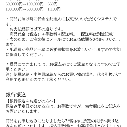
30,0000円～100,000円 660円
100,000円～300,000円 1,100円
・商品お届け時に代金を配送人にお支払いいただくシステムで
す。
・お支払総額は以下の通りです。
商品代金（税込）＋手数料＋配送料。（配送料は別途記載）
・念のため、ご注文後にメールにてお支払総額をお知らせいたし
ます。
・配送員が商品と一緒に必ず領収書をお渡しいたしますので大切
に保管してください。
＊返品につきましては、お振込みにてご返金となりますのでご了
承ください。
注）伊豆諸島・小笠原諸島からのお買い物の場合、代金引換がご
利用できませんのでご了承ください。
銀行振込
【銀行振込をお選びの方へ】
振込み予定日が分かる方は、お手数ですが、備考欄にをご記入を
お願いいたします。
商品をお申し込みになりましたら7日以内に所定の銀行へ振り込
みをお願いいたします。振込手数料は、お客様負担となりますの