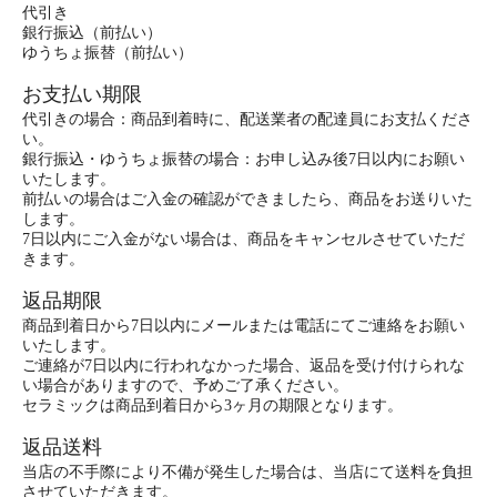
代引き
銀行振込（前払い）
ゆうちょ振替（前払い）
お支払い期限
代引きの場合：商品到着時に、配送業者の配達員にお支払くださ
い。
銀行振込・ゆうちょ振替の場合：お申し込み後7日以内にお願い
いたします。
前払いの場合はご入金の確認ができましたら、商品をお送りいた
します。
7日以内にご入金がない場合は、商品をキャンセルさせていただ
きます。
返品期限
商品到着日から7日以内にメールまたは電話にてご連絡をお願い
いたします。
ご連絡が7日以内に行われなかった場合、返品を受け付けられな
い場合がありますので、予めご了承ください。
セラミックは商品到着日から3ヶ月の期限となります。
返品送料
当店の不手際により不備が発生した場合は、当店にて送料を負担
させていただきます。