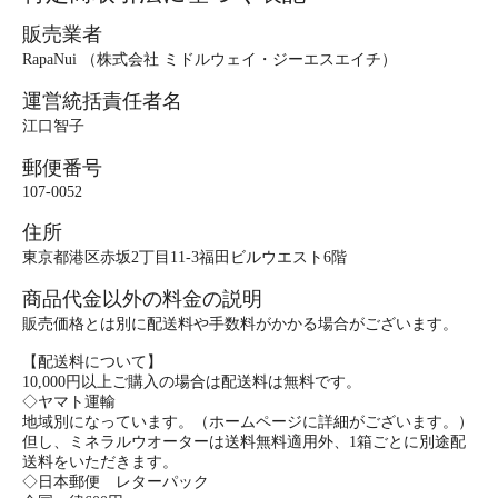
販売業者
RapaNui （株式会社 ミドルウェイ・ジーエスエイチ）
運営統括責任者名
江口智子
郵便番号
107-0052
住所
東京都港区赤坂2丁目11-3福田ビルウエスト6階
商品代金以外の料金の説明
販売価格とは別に配送料や手数料がかかる場合がございます。
【配送料について】
10,000円以上ご購入の場合は配送料は無料です。
◇ヤマト運輸
地域別になっています。（ホームページに詳細がございます。）
但し、ミネラルウオーターは送料無料適用外、1箱ごとに別途配
送料をいただきます。
◇日本郵便 レターパック