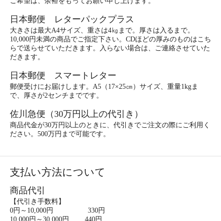
ご希望は、余裕をもってお願い申し上げます。
日本郵便 レターパックプラス
大きさは最大A4サイズ、重さは4㎏まで。厚さは入るまで。
10,000円未満の商品でご指定下さい。CDほどの厚みのものはこち
らで送らせていただきます。入らない場合は、ご連絡させていた
だきます。
日本郵便 スマートレター
郵便受けにお届けします。A5（17×25㎝）サイズ、重量1kgま
で、厚さが2センチまでです。
佐川急便（30万円以上の代引き）
商品代金が30万円以上のときに、代引きでご注文の際にご利用く
ださい。500万円まで可能です。
支払い方法について
商品代引
【代引き手数料】
0円～10,000円 330円
10,000円～30,000円 440円