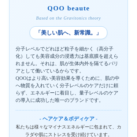
QOO beaute
Based on the Gravitonics theory
「美しい肌へ、新常識。」
分子レベルでどれほど粒子を細かく（高分子
化）しても美容成分の浸透力は基底膜を超えら
れません。それは、肌が生体内外を隔てるバリ
アとして働いているからです。
QOOはより高い美容効果を導くために、肌の中
へ物質を入れていく分子レベルのケアだけに頼
らず、エネルギーに着目し、量子レベルのケア
の導入に成功した唯一のブランドです。
- ヘアケア＆ボディケア -
私たちは様々なマイナスエネルギーに包まれて、カ
ラダや肌にストレスを受け続けています。