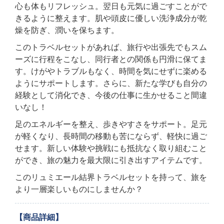
心も体もリフレッシュ。翌日も元気に過ごすことがで
きるように整えます。肌や頭皮に優しい洗浄成分が乾
燥を防ぎ、潤いを保ちます。
このトラベルセットがあれば、旅行や出張先でもスム
ーズに行程をこなし、同行者との関係も円滑に保てま
す。けがやトラブルもなく、時間を気にせずに楽める
ようにサポートします。さらに、新たな学びも自分の
経験として消化でき、今後の仕事に生かせること間違
いなし！
足のエネルギーを整え、歩きやすさをサポート。足元
が軽くなり、長時間の移動も苦にならず、軽快に過ご
せます。新しい体験や挑戦にも抵抗なく取り組むこと
ができ、旅の魅力を最大限に引き出すアイテムです。
このリュミエール結界トラベルセットを持って、旅を
より一層楽しいものにしませんか？
【商品詳細】