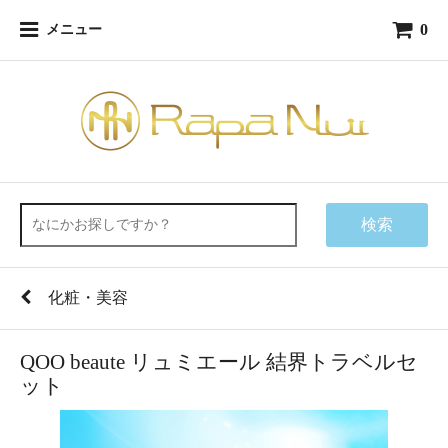
0
メニュー
検索
化粧・美容
QOO beaute リュミエール 結界トラベルセ
ット