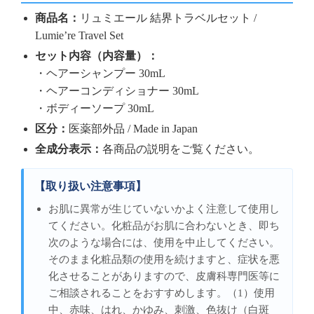
商品名：
リュミエール 結界トラベルセット /
Lumie’re Travel Set
セット内容（内容量）：
・ヘアーシャンプー 30mL
・ヘアーコンディショナー 30mL
・ボディーソープ 30mL
区分：
医薬部外品 / Made in Japan
全成分表示：
各商品の説明をご覧ください。
【取り扱い注意事項】
お肌に異常が生じていないかよく注意して使用し
てください。化粧品がお肌に合わないとき、即ち
次のような場合には、使用を中止してください。
そのまま化粧品類の使用を続けますと、症状を悪
化させることがありますので、皮膚科専門医等に
ご相談されることをおすすめします。（1）使用
中、赤味、はれ、かゆみ、刺激、色抜け（白斑