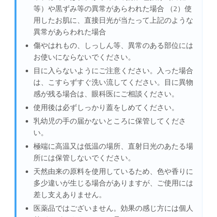
等）や黒ずみ等の異常があらわれた場合 （2）使
用したお肌に、直接日光が当たって上記のような
異常があらわれた場合
傷やはれもの、しっしん等、異常のある部位には
お使いにならないでください。
目に入らないようにご注意ください。入った場合
は、こすらずすぐ洗い流してください。目に異物
感が残る場合は、眼科医にご相談ください。
使用後は必ずしっかり蓋をしめてください。
乳幼児の手の届かないところに保管してくださ
い。
極端に高温又は低温の場所、直射日光のあたる場
所には保管しないでください。
天然由来の原料を使用しているため、色や香りに
多少違いが生じる場合がありますが、ご使用には
差し支えありません。
医薬品ではございません。効果の感じ方には個人