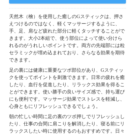
天然木（檜）を使用した癒しのGスティックは、押さ
えつけるのではなく、軽くマッサージするように、
手、足、肩など疲れた部分に軽くタッチすることがで
きます。大小2本組で、使う部位によって使い分けら
れるのがうれしいポイントです。両方の先端部には粒
セラミックが埋め込まれており、さらなる効果を期待
できます。
足の裏には健康に重要なツボ部位があり、Gスティッ
クを使ってポイントを刺激できます。日常の疲れを癒
したり、血行を促進したり、リラックス効果を得るこ
とができます。使い勝手の良いサイズ感で、持ち運び
にも便利です。マッサージ効果でストレスを軽減し、
心身ともにリフレッシュできるでしょう。
朝の忙しい時間に足の裏のツボ押しでリフレッシュし
たり、仕事の合間に肩こりを解消したり、寝る前にリ
ラックスしたい時に使用するのもおすすめです。日々