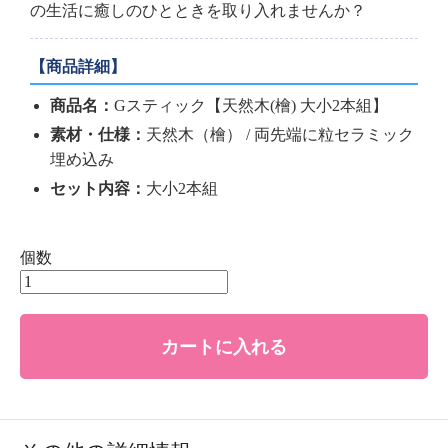
の生活に癒しのひとときを取り入れませんか？
【商品詳細】
商品名：
Gスティック【天然木(檜) 大小2本組】
素材・仕様：
天然木（檜） / 両先端に粒セラミック
埋め込み
セット内容：
大小2本組
個数
カートに入れる