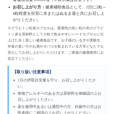
お召し上がり方：
健康補助食品として、1日に2粒～
4粒程度を目安に水またはぬるま湯と共にお召し上
がりください。
※グラビトン松炭カプセルは、吸着性の良い松の木のグラビ
トン炭を原材料として小粒で飲みやすいハードカプセルに仕
上げた全く新しい健康食品です。お子様のいる方や受験生、
外食の多い方やお酒やタバコを飲まれている方等どなたでも
安心してお召し上がりいただけます。ご家族の健康維持にお
役立てください。
【取り扱い注意事項】
1日の摂取目安量を守り、お召し上がりくださ
い。
食物アレルギーのある方は原材料を御確認の上お
召し上がりください。
薬を服用中あるいは通院中の方、妊娠中の方はお
医者様にご相談の上お召し上がりください。