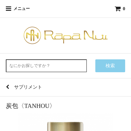
0
メニュー
検索
サプリメント
炭包〈TANHOU〉