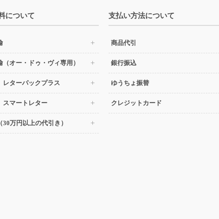
料について
支払い方法について
輸
商品代引
輸（オー・ドゥ・ヴィ専用）
銀行振込
 レターパックプラス
ゆうちょ振替
 スマートレター
クレジットカード
（30万円以上の代引き）