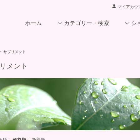
マイアカウ
ホーム
カテゴリー・検索
シ
>
サプリメント
リメント
め順
|
価格順
|
新着順