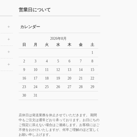
営業日について
カレンダー
2026年8月
日
月
火
水
木
金
土
1
2
3
4
5
6
7
8
9
10
11
12
13
14
15
16
17
18
19
20
21
22
23
24
25
26
27
28
29
30
31
店休日は発送業務を休止させていただきます。 期間
中もご注文は通常どおり承っております。お日にちの
ご指定に添えない場合はご連絡します。お客様にはご
不便をおかけいたしますが、何卒ご理解のほど宜しく
お願い申し上げます。