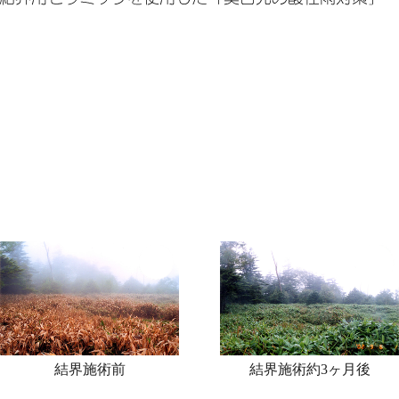
結界施術前
結界施術約3ヶ月後