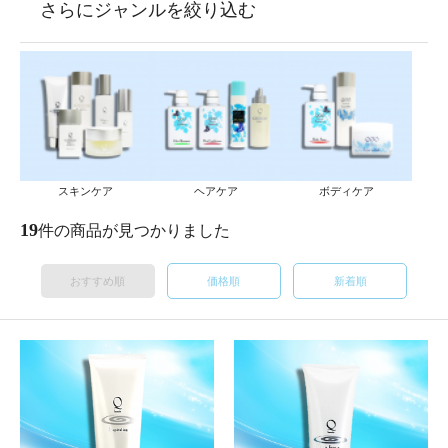
さらにジャンルを絞り込む
スキンケア
ヘアケア
ボディケア
19
件の商品が見つかりました
おすすめ順
価格順
新着順