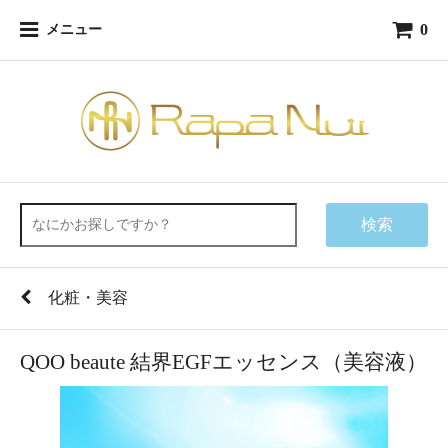
0
メニュー
検索
化粧・美容
QOO beaute 結界EGFエッセンス（美容液）