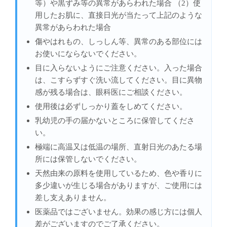
等）や黒ずみ等の異常があらわれた場合 （2）使
用したお肌に、直接日光が当たって上記のような
異常があらわれた場合
傷やはれもの、しっしん等、異常のある部位には
お使いにならないでください。
目に入らないようにご注意ください。入った場合
は、こすらずすぐ洗い流してください。目に異物
感が残る場合は、眼科医にご相談ください。
使用後は必ずしっかり蓋をしめてください。
乳幼児の手の届かないところに保管してくださ
い。
極端に高温又は低温の場所、直射日光のあたる場
所には保管しないでください。
天然由来の原料を使用しているため、色や香りに
多少違いが生じる場合がありますが、ご使用には
差し支えありません。
医薬品ではございません。効果の感じ方には個人
差がございますのでご了承ください。