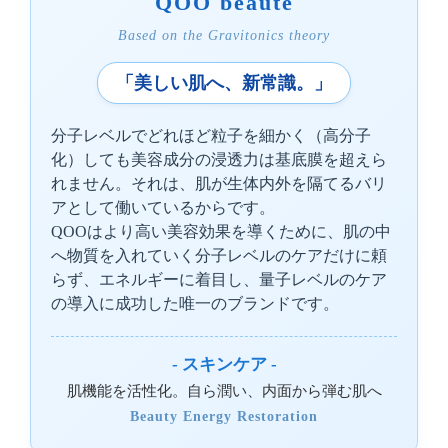
QOO beaute
Based on the Gravitonics theory
「美しい肌へ、新常識。」
分子レベルでどれほど粒子を細かく（高分子
化）しても美容成分の浸透力は基底膜を超えら
れません。それは、肌が生体内外を隔てるバリ
アとして働いているからです。
QOOはより高い美容効果を導くために、肌の中
へ物質を入れていく分子レベルのケアだけに頼
らず、エネルギーに着目し、量子レベルのケア
の導入に成功した唯一のブランドです。
- スキンケア -
肌機能を活性化。自ら潤い、内面から弾む肌へ
Beauty Energy Restoration