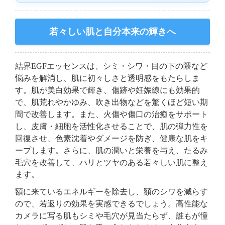
若々しい肌と自分本来の輝きへ
結界EGFエッセンスは、シミ・シワ・目の下の隈など
悩みを解消し、肌に初々しさと透明感をもたらしま
す。肌が美白効果で輝き、傷跡や妊娠線にも効果的
で、肌荒れやかゆみ、吹き出物などを驚くほど短い期
間で改善します。また、火傷や傷口の治癒をサポート
し、皮膚・細胞を活性化させることで、肌の弾力性を
回復させ、色素沈着やダメージを防ぎ、健康な肌をキ
ープします。さらに、肌の潤いと栄養を与え、たるみ
毛穴を改善して、ハリとツヤのある若々しい肌に整え
ます。
額に来ているエネルギーを除去し、額のシワを減らす
ので、若返りの効果を実感できるでしょう。高性能な
カメラに写る肌もシミや毛穴が見当たらず、誰もが憧