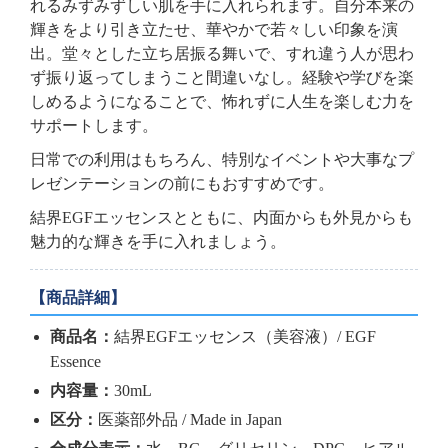
れるみずみずしい肌を手に入れられます。自分本来の
輝きをより引き立たせ、華やかで若々しい印象を演
出。堂々とした立ち居振る舞いで、すれ違う人が思わ
ず振り返ってしまうこと間違いなし。経験や学びを楽
しめるようになることで、怖れずに人生を楽しむ力を
サポートします。
日常での利用はもちろん、特別なイベントや大事なプ
レゼンテーションの前にもおすすめです。
結界EGFエッセンスとともに、内面からも外見からも
魅力的な輝きを手に入れましょう。
【商品詳細】
商品名：
結界EGFエッセンス（美容液）/ EGF
Essence
内容量：
30mL
区分：
医薬部外品 / Made in Japan