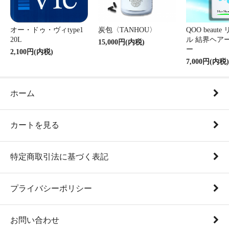
オー・ドゥ・ヴィtype1
炭包〈TANHOU〉
QOO beaut
20L
ル 結界ヘア
15,000円(内税)
ー
2,100円(内税)
7,000円(内税)
ホーム
カートを見る
特定商取引法に基づく表記
プライバシーポリシー
お問い合わせ