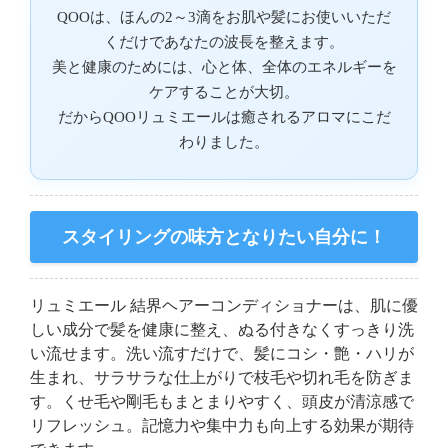
QOOは、ほんの2～3滴をお肌や髪にお使いいただ
くだけであなたの波長を整えます。
美と健康のためには、心と体、全体のエネルギーを
ケアすることが大切。
だからQOOリュミエールは癒されるアロマにこだ
わりました。
スタイリングの味方となりたい自分に！
リュミエール 結界ヘアーコンディショナーは、肌に優
しい成分で髪を健康に整え、ぬる付きなくすっきり洗
い流せます。洗い流すだけで、髪にコシ・艶・ハリが
生まれ、サラサラな仕上がりで枝毛や切れ毛を防ぎま
す。くせ毛や剛毛もまとまりやすく、頭皮が清涼感で
リフレッシュ。記憶力や集中力も向上する効果が期待