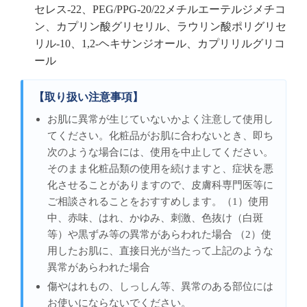
セレス-22、PEG/PPG-20/22メチルエーテルジメチコ
ン、カプリン酸グリセリル、ラウリン酸ポリグリセ
リル-10、1,2-ヘキサンジオール、カプリリルグリコ
ール
【取り扱い注意事項】
お肌に異常が生じていないかよく注意して使用し
てください。化粧品がお肌に合わないとき、即ち
次のような場合には、使用を中止してください。
そのまま化粧品類の使用を続けますと、症状を悪
化させることがありますので、皮膚科専門医等に
ご相談されることをおすすめします。（1）使用
中、赤味、はれ、かゆみ、刺激、色抜け（白斑
等）や黒ずみ等の異常があらわれた場合 （2）使
用したお肌に、直接日光が当たって上記のような
異常があらわれた場合
傷やはれもの、しっしん等、異常のある部位には
お使いにならないでください。