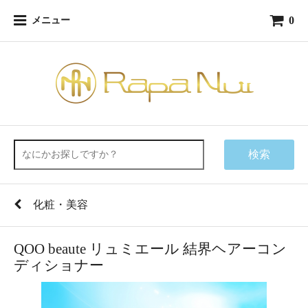
0
メニュー
検索
化粧・美容
QOO beaute リュミエール 結界ヘアーコン
ディショナー