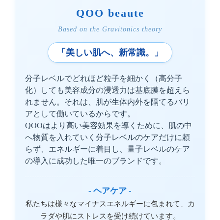
QOO beaute
Based on the Gravitonics theory
「美しい肌へ、新常識。」
分子レベルでどれほど粒子を細かく（高分子
化）しても美容成分の浸透力は基底膜を超えら
れません。それは、肌が生体内外を隔てるバリ
アとして働いているからです。
QOOはより高い美容効果を導くために、肌の中
へ物質を入れていく分子レベルのケアだけに頼
らず、エネルギーに着目し、量子レベルのケア
の導入に成功した唯一のブランドです。
- ヘアケア -
私たちは様々なマイナスエネルギーに包まれて、カ
ラダや肌にストレスを受け続けています。