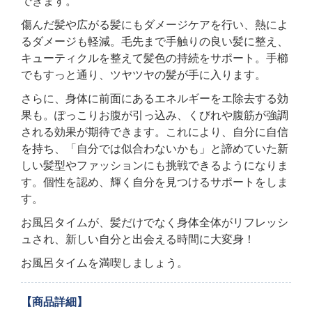
できます。
傷んだ髪や広がる髪にもダメージケアを行い、熱によ
るダメージも軽減。毛先まで手触りの良い髪に整え、
キューティクルを整えて髪色の持続をサポート。手櫛
でもすっと通り、ツヤツヤの髪が手に入ります。
さらに、身体に前面にあるエネルギーをエ除去する効
果も。ぽっこりお腹が引っ込み、くびれや腹筋が強調
される効果が期待できます。これにより、自分に自信
を持ち、「自分では似合わないかも」と諦めていた新
しい髪型やファッションにも挑戦できるようになりま
す。個性を認め、輝く自分を見つけるサポートをしま
す。
お風呂タイムが、髪だけでなく身体全体がリフレッシ
ュされ、新しい自分と出会える時間に大変身！
お風呂タイムを満喫しましょう。
【商品詳細】