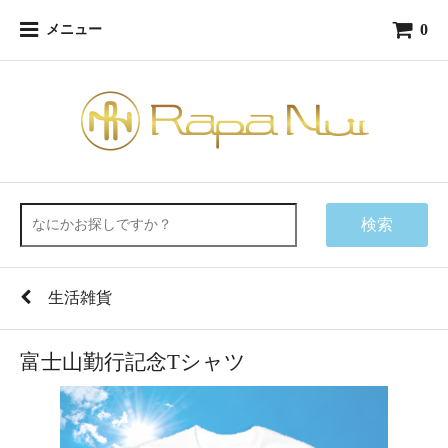
0
メニュー
検索
生活雑貨
富士山勤行記念Tシャツ