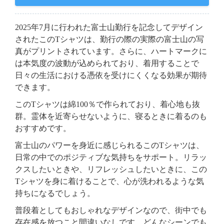
2025年7月に行われた富士山勤行を記念してデザイン
されたこのTシャツは、勤行の際の実際の富士山の写
真がプリントされています。さらに、ハートマークに
は本気度の波動が込められており、着用することで
日々の生活における憑依を受けにくくなる効果が期待
できます。
このTシャツは綿100％で作られており、着心地も抜
群。霊体を近寄らせないように、寝るときに着るのも
おすすめです。
富士山のパワーを身近に感じられるこのTシャツは、
日常の中でのポジティブな気持ちをサポート。リラッ
クスしたいときや、リフレッシュしたいときに、この
Tシャツを身に着けることで、心が洗われるような気
持ちになるでしょう。
普段着としてもおしゃれなデザインなので、街中でも
存在感を放つこと間違いなしです。どんなシーンでも