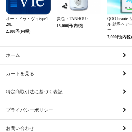
オー・ドゥ・ヴィtype1
炭包〈TANHOU〉
QOO beaut
20L
ル 結界ヘア
15,000円(内税)
ー
2,100円(内税)
7,000円(内税)
ホーム
カートを見る
特定商取引法に基づく表記
プライバシーポリシー
お問い合わせ