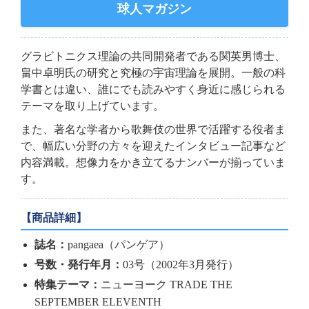
球人マガジン
グラビトニクス理論の共同開発者である関英男博士、
畠中卓明氏の研究と究極の宇宙理論を展開。一般の科
学書とは違い、誰にでも読みやすく身近に感じられる
テーマを取り上げています。
また、著名な学者から歌舞伎の世界で活躍する役者ま
で、幅広い分野の方々を迎えたインタビュー記事など
内容満載。想像力をかき立てるナンバーが揃っていま
す。
【商品詳細】
誌名：
pangaea（パンゲア）
号数・発行年月：
03号（2002年3月発行）
特集テーマ：
ニューヨーク TRADE THE
SEPTEMBER ELEVENTH