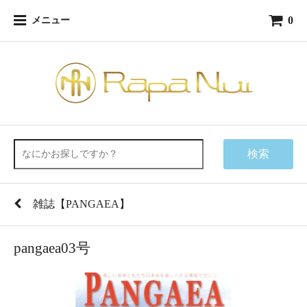
0
メニュー
検索
雑誌【PANGAEA】
pangaea03号