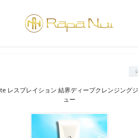
eaute レスプレイション 結界ディープクレンジング
ュー