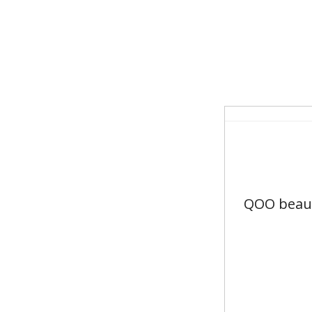
QOO b